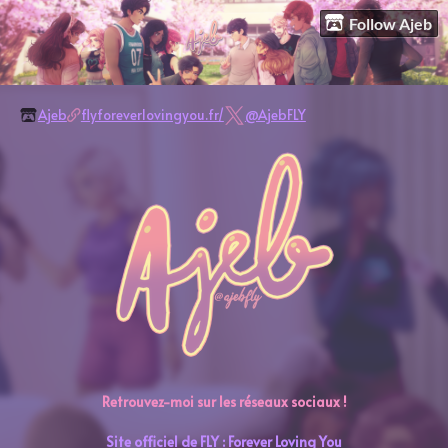
Follow Ajeb
Ajeb
flyforeverlovingyou.fr/
@AjebFLY
Retrouvez-moi sur les réseaux sociaux !
Site officiel de FLY : Forever Loving You