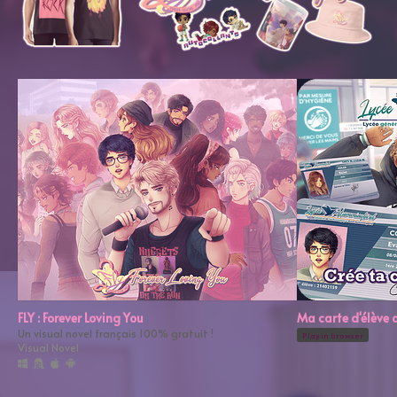
FLY : Forever Loving You
Ma carte d'élève
Un visual novel français 100% gratuit !
Play in browser
Visual Novel